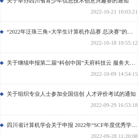
关于举办四川省青少年信息技术创意兴趣赛的通知
学会专家团
关注学会
2022-10-21 10:03:21
团体会员
管理团队
会员学术成就
个人会员
智策顾问
“2022年泛珠三角+大学生计算机作品赛 总决赛”的第四轮通知
2022-10-18 10:55:12
会员产权成果
关于继续申报第二届“科创中国”天府科技云 服务大会项目的通知
学术论道撷英
2022-10-09 14:54:15
学术刊物集萃
关于组织专业人士参加全国信创 人才评价考试的通知
2022-09-29 16:53:18
团体会员招聘
四川省计算机学会关于申报 2022年“SCF年度优秀学生论文奖”的通知
认证考试
2022-09-28 11:20:08