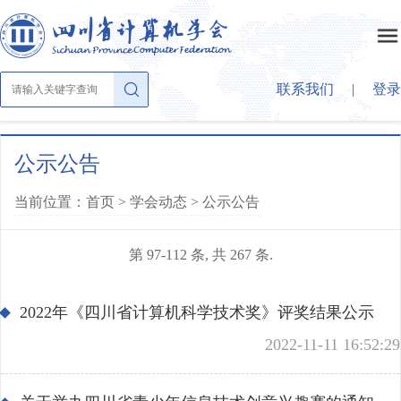
联系我们
|
登录
首页
公示公告
当前位置：首页 >
学会动态
>
公示公告
关于学会
第 97-112 条, 共 267 条.
学会概况
学会动态
章法条则
2022年《四川省计算机科学技术奖》评奖结果公示
公示公告
学会大家庭
2022-11-11 16:52:29
组织结构
学会活动
理事会成员
大事纪要