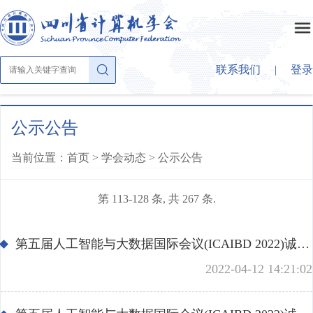
联系我们
|
登录
首页
公示公告
当前位置：首页 >
学会动态
>
公示公告
关于学会
第 113-128 条, 共 267 条.
学会概况
学会动态
章法条则
第五届人工智能与大数据国际会议(ICAIBD 2022)诚邀您的参与
公示公告
学会大家庭
2022-04-12 14:21:02
组织结构
学会活动
理事会成员
大事纪要