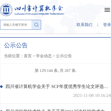
联系我们
|
登录
首页
公示公告
当前位置：首页 >
学会动态
>
公示公告
关于学会
第 129-144 条, 共 267 条.
学会概况
学会动态
章法条则
四川省计算机学会关于 SCF年度优秀学生论文评选评审结果的公示
公示公告
学会大家庭
2021-11-08 10:16:24
组织结构
学会活动
理事会成员
大事纪要